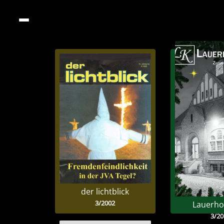
der lichtblick
3/2002
Lauerho
3/20