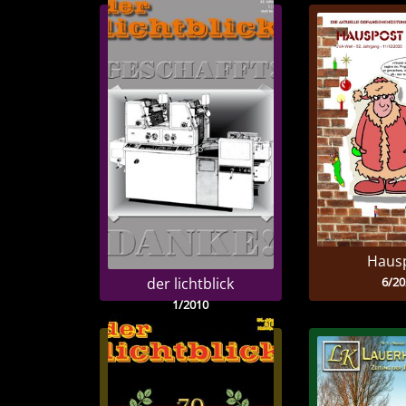
Haus
6/20
der lichtblick
1/2010