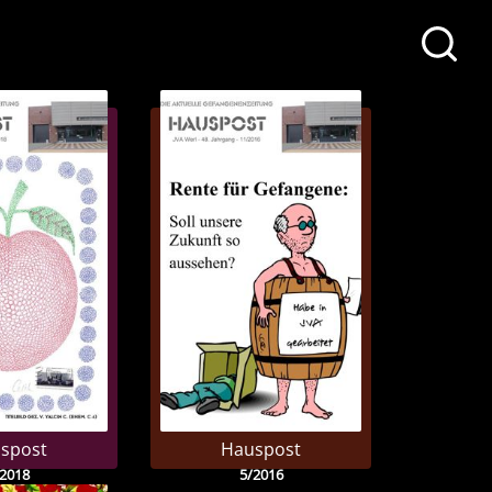
spost
Hauspost
/2018
5/2016