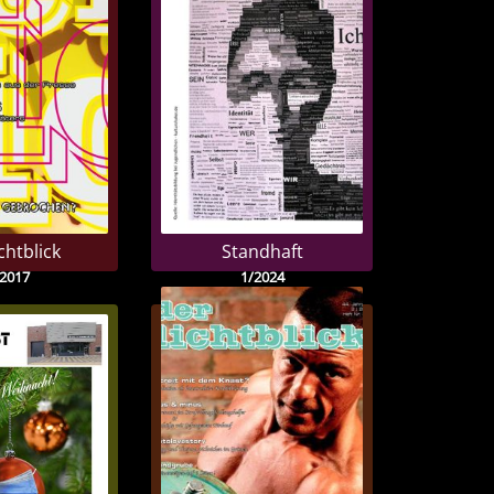
chtblick
Standhaft
/2017
1/2024