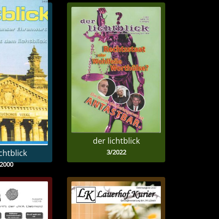
der lichtblick
3/2022
chtblick
/2000