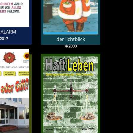
SALARM
/2017
der lichtblick
4/2000