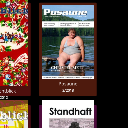
Posaune
2/2013
chtblick
/2012