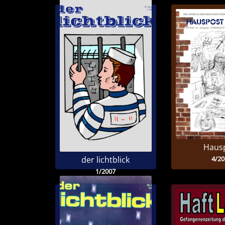
Haus
4/20
der lichtblick
1/2007