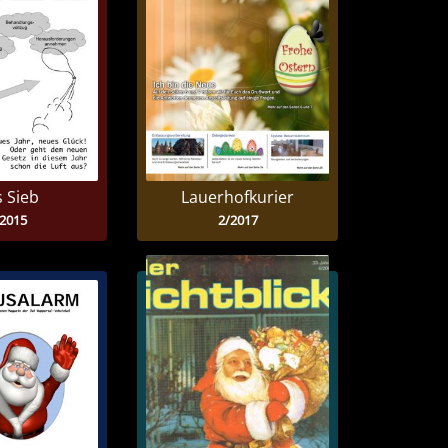
 Sieb
Lauerhofkurier
/2015
2/2017