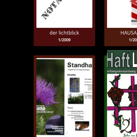
der lichtblick
HAUSA
1/2009
1/20